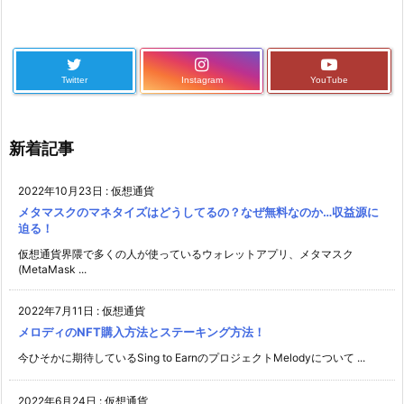
Twitter
Instagram
YouTube
新着記事
2022年10月23日
:
仮想通貨
メタマスクのマネタイズはどうしてるの？なぜ無料なのか…収益源に
迫る！
仮想通貨界隈で多くの人が使っているウォレットアプリ、メタマスク
(MetaMask ...
2022年7月11日
:
仮想通貨
メロディのNFT購入方法とステーキング方法！
今ひそかに期待しているSing to EarnのプロジェクトMelodyについて ...
2022年6月24日
:
仮想通貨