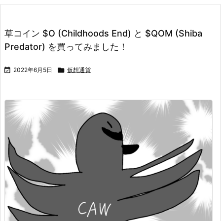
草コイン $O (Childhoods End) と $QOM (Shiba
Predator) を買ってみました！

2022年6月5日

仮想通貨