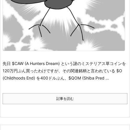
先日 $CAW (A Hunters Dream) という謎のミステリアス草コインを
120万円ぶん買ったわけですが、その関連銘柄と言われている $O
(Childhoods End) を400ドルぶん、$QOM (Shiba Pred ...
記事を読む