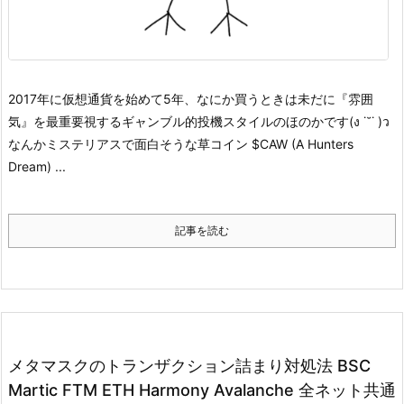
2017年に仮想通貨を始めて5年、なにか買うときは未だに『雰囲
気』を最重要視するギャンブル的投機スタイルのほのかです(ง ˙˘˙ )ว
なんかミステリアスで面白そうな草コイン $CAW (A Hunters
Dream) ...
記事を読む
メタマスクのトランザクション詰まり対処法 BSC
Martic FTM ETH Harmony Avalanche 全ネット共通