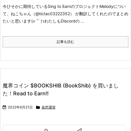
今ひそかに期待しているSing to EarnのプロジェクトMelodyについ
て、
ねこちゃん（@tictac03222352） が翻訳してくれたのでまとめ
たいと思います(ง ˙˘˙ )ว
わたしもDiscordの ...
記事を読む
魔界コイン $BOOKSHIB (BookShib) を買いまし
た！Read to Earn!!

2022年6月21日

仮想通貨