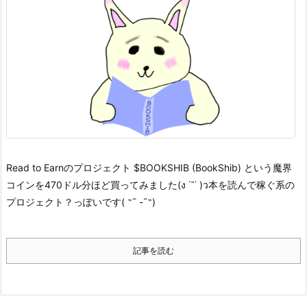
Read to Earnのプロジェクト $BOOKSHIB (BookShib) という魔界
コインを470ドル分ほど買ってみました(ง ˙˘˙ )ว
本を読んで稼ぐ系の
プロジェクト？っぽいです( ˶¯ -¯˵)
記事を読む