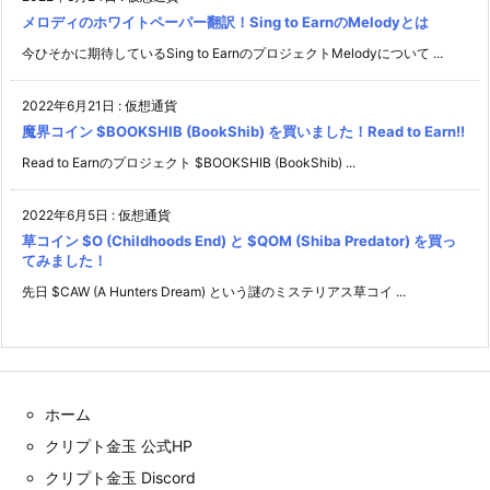
メロディのホワイトペーパー翻訳！Sing to EarnのMelodyとは
今ひそかに期待しているSing to EarnのプロジェクトMelodyについて ...
2022年6月21日
:
仮想通貨
魔界コイン $BOOKSHIB (BookShib) を買いました！Read to Earn!!
Read to Earnのプロジェクト $BOOKSHIB (BookShib) ...
2022年6月5日
:
仮想通貨
草コイン $O (Childhoods End) と $QOM (Shiba Predator) を買っ
てみました！
先日 $CAW (A Hunters Dream) という謎のミステリアス草コイ ...
ホーム
クリプト金玉 公式HP
クリプト金玉 Discord