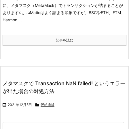
に、メタマスク（MetaMask）でトランザクションが詰まることが
あります૮ . ̫ . ა
Maticはよく詰まる印象ですが、BSCやETH、FTM、
Harmon ...
記事を読む
メタマスクで Transaction NaN failed! というエラー
が出た場合の対処方法

2021年12月5日

仮想通貨