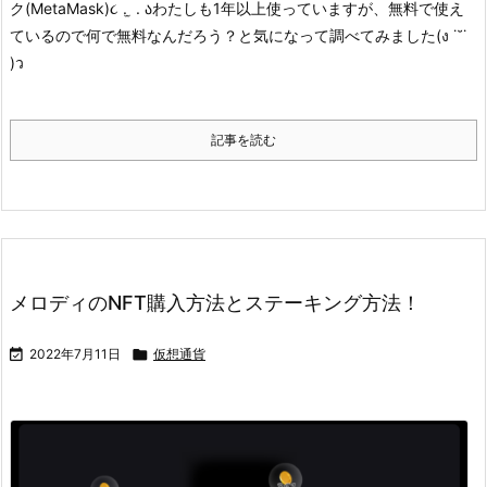
ク(MetaMask)૮ . ̫ . ა
わたしも1年以上使っていますが、無料で使え
ているので何で無料なんだろう？と気になって調べてみました(ง ˙˘˙
)ว
記事を読む
メロディのNFT購入方法とステーキング方法！

2022年7月11日

仮想通貨